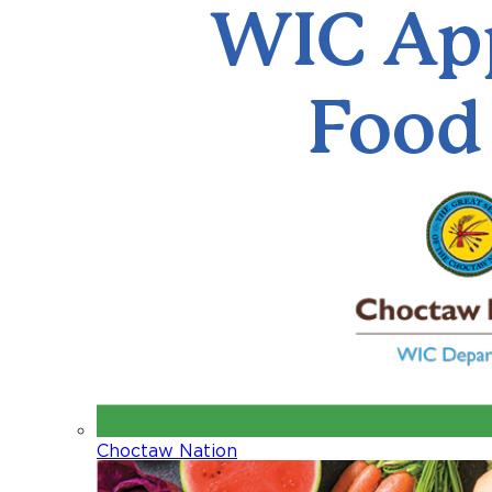
Choctaw Nation