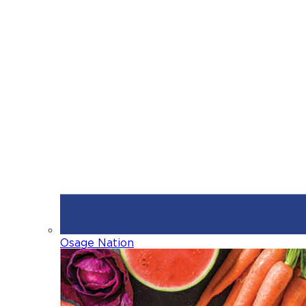
Osage Nation