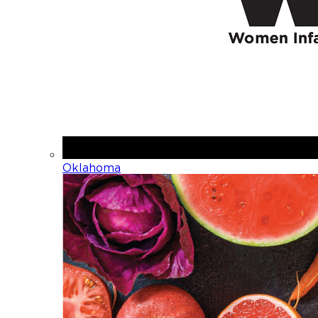
Oklahoma