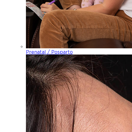
Prenatal / Posparto