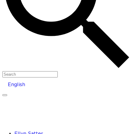
Search
English
Ellyn Satter