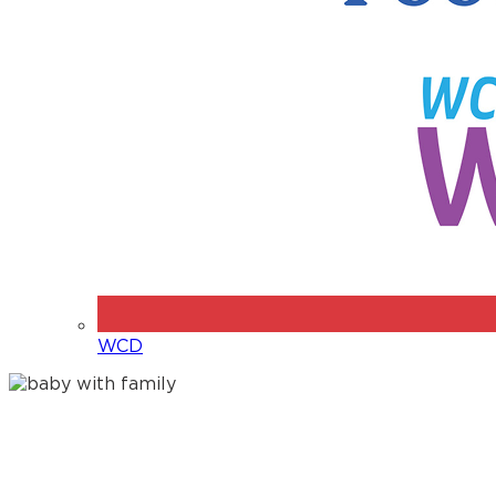
WCD
Explorar el mundo con tu bebé:
juego sensorial