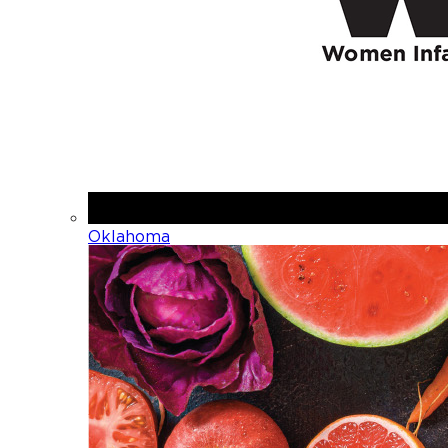
Oklahoma