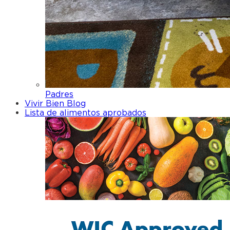
Padres
Vivir Bien Blog
Lista de alimentos aprobados