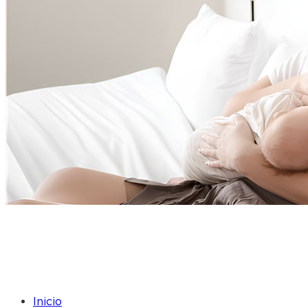
Cómo aumentar la producción
de leche: mitos vs. realidades
sobre la lactancia materna
Inicio