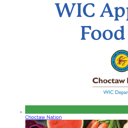
Choctaw Nation