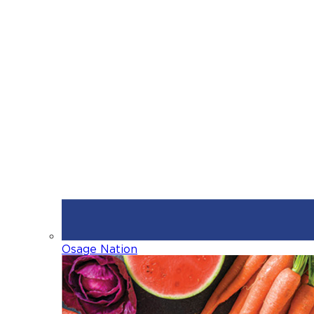
Osage Nation