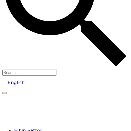
Search
English
Ellyn Satter