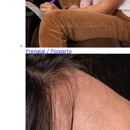
Prenatal / Posparto