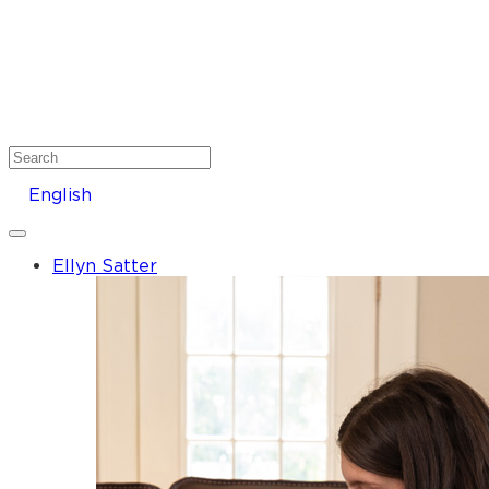
Search
English
Ellyn Satter