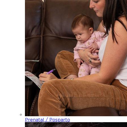
Prenatal / Posparto