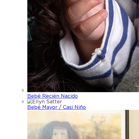
Bebé Recién Nacido
Bebé Mayor / Casi Niño