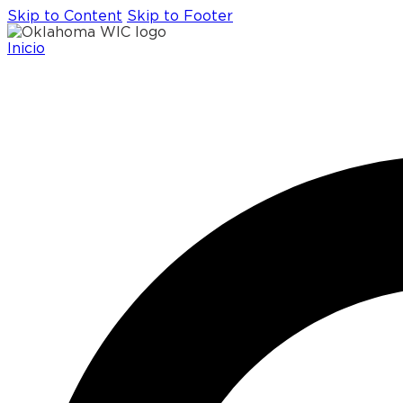
Skip to Content
Skip to Footer
Inicio